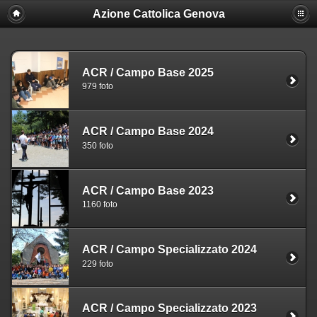
Azione Cattolica Genova
ACR
/
Campo Base 2025
979 foto
ACR
/
Campo Base 2024
350 foto
ACR
/
Campo Base 2023
1160 foto
ACR
/
Campo Specializzato 2024
229 foto
ACR
/
Campo Specializzato 2023