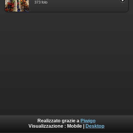
373 foto
Realizzato grazie a
Piwigo
Visualizzazione :
Mobile
|
Desktop