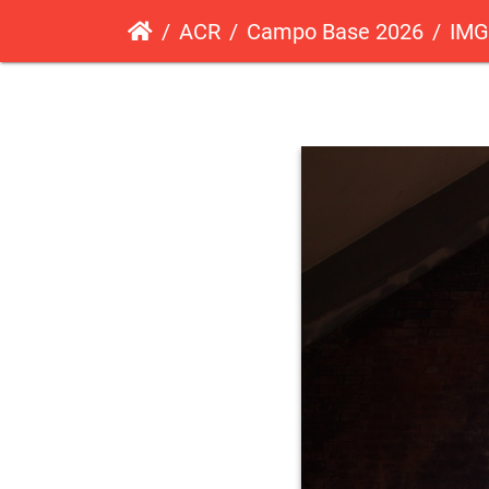
ACR
Campo Base 2026
IMG