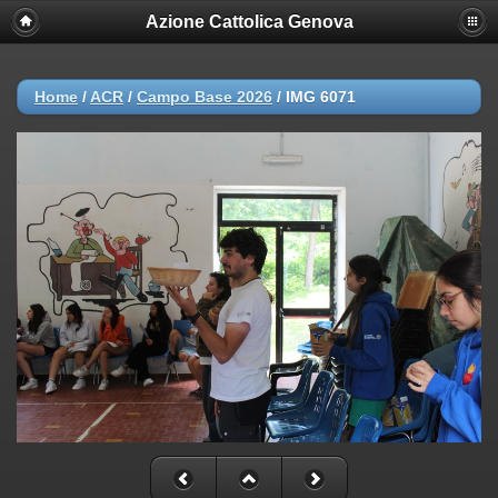
Azione Cattolica Genova
Home
/
ACR
/
Campo Base 2026
/
IMG 6071