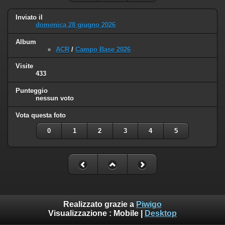
Inviato il
domenica 28 giugno 2026
Album
ACR
/
Campo Base 2026
Visite
433
Punteggio
nessun voto
Vota questa foto
0
1
2
3
4
5
Realizzato grazie a
Piwigo
Visualizzazione :
Mobile
|
Desktop