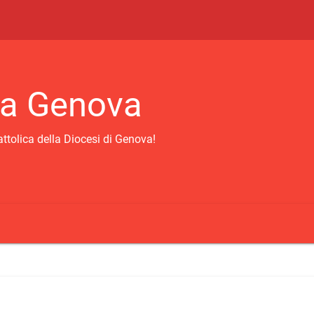
ca Genova
attolica della Diocesi di Genova!