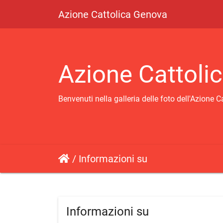
Azione Cattolica Genova
Azione Cattoli
Benvenuti nella galleria delle foto dell'Azione C
/
Informazioni su
Informazioni su