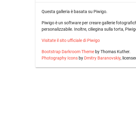
Questa galleria è basata su Piwigo.
Piwigo è un software per creare gallerie fotografic
personalizzabile. Inoltre, ciliegina sulla torta, Piw
Visitate il sito ufficiale di Piwigo
Bootstrap Darkroom Theme
by Thomas Kuther.
Photography Icons
by
Dmitry Baranovskiy
, licens