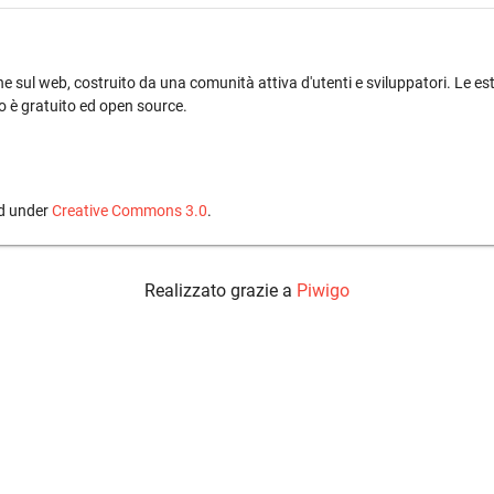
he sul web, costruito da una comunità attiva d'utenti e sviluppatori. Le 
igo è gratuito ed open source.
ed under
Creative Commons 3.0
.
Realizzato grazie a
Piwigo