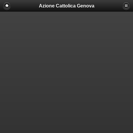
Azione Cattolica Genova